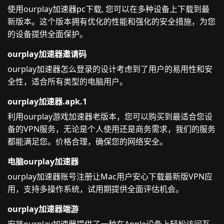
使用ourplay加速器pc下载, 您可以在多种设备上下载到最
新版本。这个版本拥有优化的性能和强化的安全措施，为您
的设备提供全面保护。
ourplay加速器邀请码
ourplay加速器怎么登录的设计考虑到了用户的易用性和安
全性，适合所有类型的电脑用户。
ourplay加速器.apk.1
利用ourplay游戏加速器老版本，您可以购买到最适合您设
备的VPN服务，无论是个人使用还是商务需求，我们的服务
都能满足您。价格合理，确保您的网络安全。
电脑ourplay加速器
ourplay加速器账号注册让Mac用户安心下载最新版VPN应
用，支持多操作系统，试用期提供全面评估机会。
ourplay加速器端游