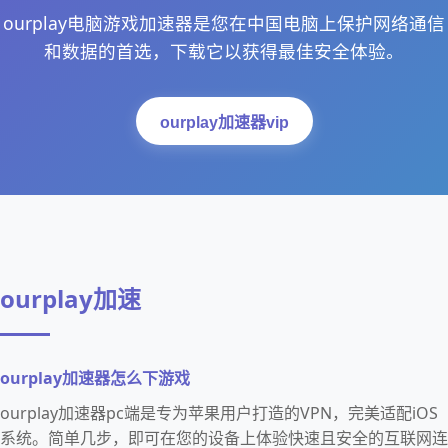
ourplay电脑游戏加速器是您在中国电脑上保护网络通信
和数据的首选，下载它以获得最佳安全体验。
ourplay加速器vip
ourplay加速
ourplay加速器怎么下游戏
ourplay加速器pc端是专为苹果用户打造的VPN，完美适配iOS
系统。简单几步，即可在您的设备上体验快速且安全的互联网连