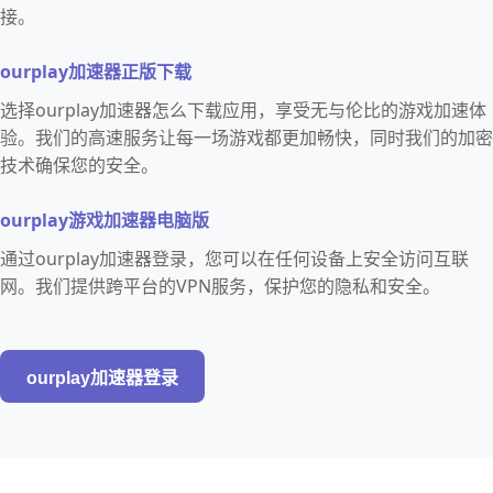
接。
ourplay加速器正版下载
选择ourplay加速器怎么下载应用，享受无与伦比的游戏加速体
验。我们的高速服务让每一场游戏都更加畅快，同时我们的加密
技术确保您的安全。
ourplay游戏加速器电脑版
通过ourplay加速器登录，您可以在任何设备上安全访问互联
网。我们提供跨平台的VPN服务，保护您的隐私和安全。
ourplay加速器登录