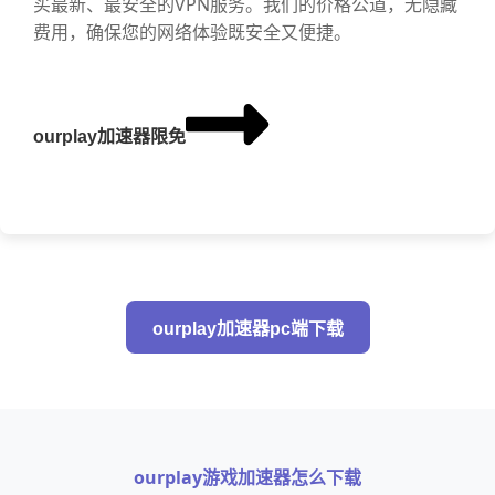
买最新、最安全的VPN服务。我们的价格公道，无隐藏
费用，确保您的网络体验既安全又便捷。
ourplay加速器限免
ourplay加速器pc端下载
ourplay游戏加速器怎么下载