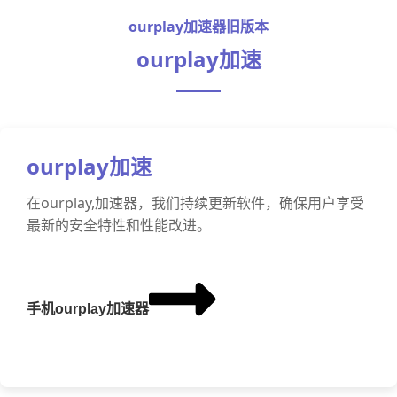
ourplay加速器旧版本
ourplay加速
ourplay加速
在ourplay,加速器，我们持续更新软件，确保用户享受
最新的安全特性和性能改进。
手机ourplay加速器