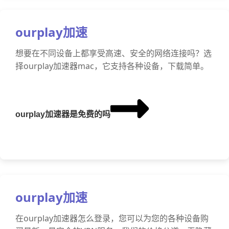
ourplay加速
想要在不同设备上都享受高速、安全的网络连接吗？选
择ourplay加速器mac，它支持各种设备，下载简单。
ourplay加速器是免费的吗
ourplay加速
在ourplay加速器怎么登录，您可以为您的各种设备购